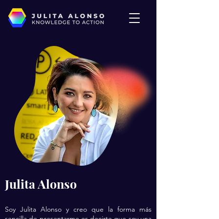
Julita Alonso
Soy Julita Alonso y creo que la forma más
sencilla de presentarme es decirte que soy una