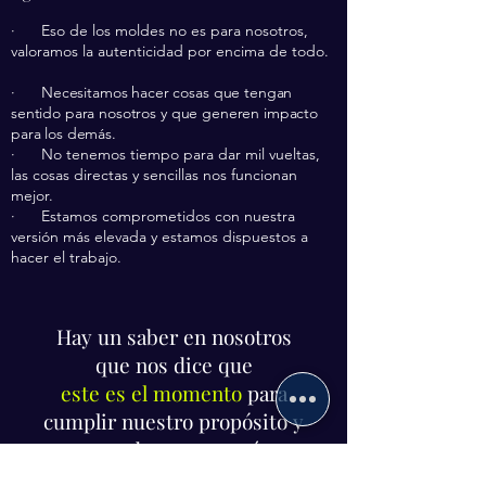
· Eso de los moldes no es para nosotros,
valoramos la autenticidad por encima de todo.
·
Necesitamos hacer cosas que tengan
sentido para nosotros y que generen impacto
para los demás.
· No tenemos tiempo para dar mil vueltas,
las cosas directas y sencillas nos funcionan
mejor.
· Estamos comprometidos con nuestra
versión más elevada y estamos dispuestos a
hacer el trabajo.
Hay un saber en nosotros
que nos dice que
este es el momento
para
cumplir nuestro propósito y
que grandes cosas están en
nuestro por venir.