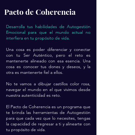
Pacto de Coherencia
Desarrolla tus habilidades de Autogestión
Emocional para que el mundo actual no
interfiera
en tu propósito de vida.
Una cosa es poder diferenciar y conectar
con tu Ser Auténtico, pero el reto es
mantenerte alineado con esa esencia. Una
cosa es conocer tus dones y deseos, y la
otra es mantenerte fiel a ellos.
No te vamos a dibujar castillos color rosa,
navegar el mundo en el que vivimos desde
nuestra autenticidad es reto.
El Pacto de Coherencia es un programa que
te brinda las herramientas de Autogestión
para que cada vez que lo necesites, tengas
la capacidad de regresar a ti y alinearte con
tu propósito de vida.