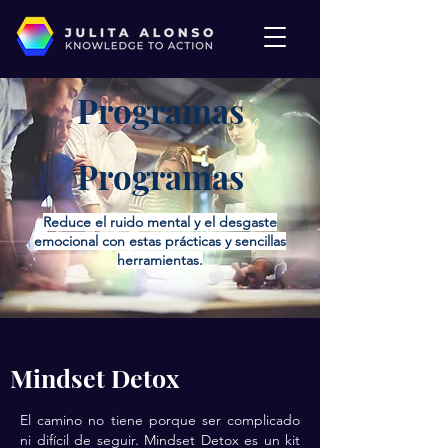
Programas
Programas
Reduce el ruido mental y el desgaste
emocional con estas prácticas y sencillas
herramientas.
Mindset Detox
El camino no tiene porque ser complicado
ni difícil de seguir. Mindset Detox es un kit